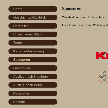
Sponsoren
Home
Wir danken diesen Unternehmen fü
Geschichte/Rückblick
Hier könnte auch Ihre Werbung s
Darsteller
Unser neues Stück
Termine
Kartenvorbestellung
Sponsoren
Gästebuch
Ausflug nach Hamburg
Ausflug nach Berlin
Newsletter
Kontakt