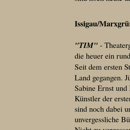
Issigau/Marxgrü
"TIM"
- Theaterg
die heuer ein rund
Seit dem ersten S
Land gegangen. Jü
Sabine Ernst und
Künstler der erst
sind noch dabei u
unvergessliche B
Nicht zu vergesse