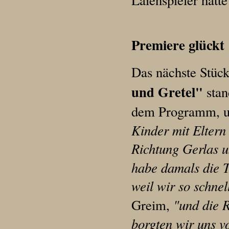
Laienspieler hatte
Premiere glückt
Das nächste Stück
und Gretel"
stan
dem Programm, u
Kinder mit Eltern 
Richtung Gerlas u
habe damals die T
weil wir so schne
"und die R
Greim,
borgten wir uns v