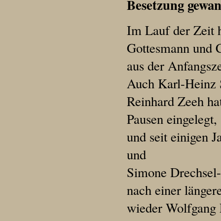
Besetzung gewan
Im Lauf der Zeit 
Gottesmann und C
aus der Anfangsze
Auch Karl-Heinz 
Reinhard Zeeh ha
Pausen eingelegt,
und seit einigen 
und
Simone Drechsel-B
nach einer länger
wieder Wolfgang E