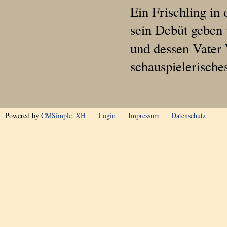
Ein Frischling in
sein Debüt geben 
und dessen Vater 
schauspielerische
Powered by
CMSimple_XH
Login
Impressum
Datenschutz