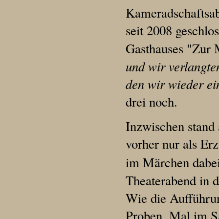
Kameradschaftsabe
seit 2008 geschlo
Gasthauses "Zur 
und wir verlangten
den wir wieder ei
drei noch.
Inzwischen stand
vorher nur als Erz
im Märchen dabe
Theaterabend in 
Wie die Aufführun
Proben. Mal im S