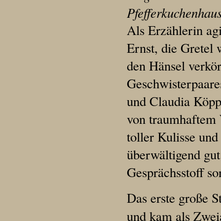
Pfefferkuchenhaus
Als Erzählerin ag
Ernst, die Grete
den Hänsel verkör
Geschwisterpaare
und Claudia Köppe
von traumhaftem 
toller Kulisse und
überwältigend gu
Gesprächsstoff so
Das erste große 
und kam als Zwei