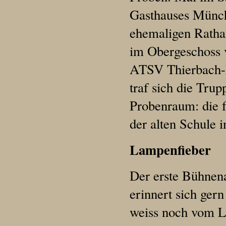
Gasthauses Münch
ehemaligen Ratha
im Obergeschoss v
ATSV Thierbach
traf sich die Trup
Probenraum: die f
der alten Schule i
Lampenfieber
Der erste Bühnena
erinnert sich gern
weiss noch vom L