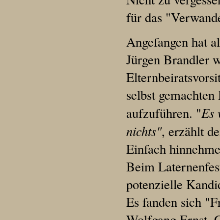
für das "Verwande
Angefangen hat al
Jürgen Brandler 
Elternbeiratsvorsi
selbst gemachten
Es 
aufzuführen. "
nichts"
, erzählt d
Einfach hinnehmen
Beim Laternenfest
potenzielle Kandi
Es fanden sich "F
Wolfgang Ernst, 