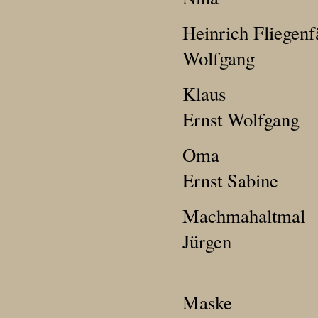
Heinrich Fli
Wolfgang
Kl
Ernst Wolfgang
Oma
Ernst Sabine
Machma
Jürgen
M