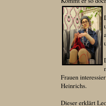
Kommt er so doch
Frauen interessier
Heinrichs.
Dieser erklärt Leo