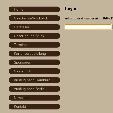
Login
Home
Administrationsbereich. Bitte 
Geschichte/Rückblick
Darsteller
Unser neues Stück
Termine
Kartenvorbestellung
Sponsoren
Gästebuch
Ausflug nach Hamburg
Ausflug nach Berlin
Newsletter
Kontakt