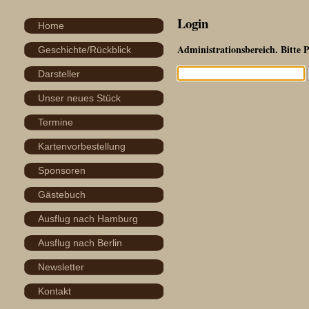
Login
Home
Administrationsbereich. Bitte 
Geschichte/Rückblick
Darsteller
Unser neues Stück
Termine
Kartenvorbestellung
Sponsoren
Gästebuch
Ausflug nach Hamburg
Ausflug nach Berlin
Newsletter
Kontakt